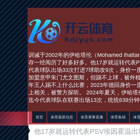
训诫于2002年的伊哈塔伦（Mohamed Ihat
存一经阅历了好多好多。他17岁就运转代表PS
代表球队出场33次打进7球助攻9次，身价一度达
加盟意甲朱门尤文图斯，但踢不上球，被外
年王人踢不上什么比赛，2023年德回身价
上相关，被警方探听。 2024年夏天，伊哈
迄今代表球队在联赛出场13次，统统638分钟
首页
体育最新信息
体育赛事直播
体育集锦
体育
他17岁就运转代表PSV埃因霍温