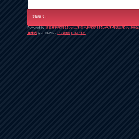
友情链接：
Powered by
世界杯买球网-12bet让球-全讯买球赛-365bt体球-伟德足球-bet3
直播吧
@2013-2022
RSS地图
HTML地图