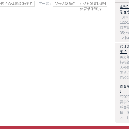
席待命体育录像/图片
下一篇：
我告诉球员们：‘在这种紧要比赛中
拿到
体育录像/图片
录像/
1月2
122
特东
35
12中4.
它让
图片
英超
特福
天外
发扬
们轻装
青岛
片
#20
赛季
球赛
接下
分，但