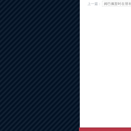
上一篇：
姆巴佩暂时在替补