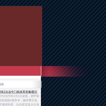
资讯
词有2次击中门框体育录像/图片
代2025年2月2日凌晨，西甲联
22轮戒指4场争夺，赫塔费主场
0战平塞维利亚，比利亚雷亚尔主场