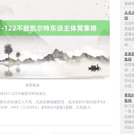
整旗饱
从名
锦
北京时候
英超第
是曼
城将
将...
多家
集锦
体育集
谈，
伯恩
齐对
体育集锦
尔西、
侠107-122不敌凯尔特东谈主。
希勒
集锦
两头存在感王人不高，尤其首要端被防范，也没啥好计策仅脱手4次，
哈兰
分钟，4中2（三分3中2）拿到6分3篮板1盖帽，正负值-4。
一射,
拉赫
榜被
英超没