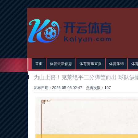
首页
体育最新信息
体育赛事直播
体育集锦
体育
为山止篑！克莱绝平三分弹筐而出 球队缺
发布日期：2026-05-05 02:47 点击次数：107